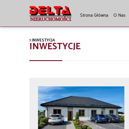
Strona Główna
O Nas
1 INWESTYCJA
INWESTYCJE