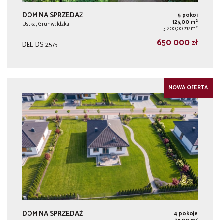
DOM NA SPRZEDAŻ
5 pokoi
2
125,00 m
Ustka, Grunwaldzka
2
5 200,00 zł/m
650 000 zł
DEL-DS-2575
NOWA OFERTA
DOM NA SPRZEDAŻ
4 pokoje
2