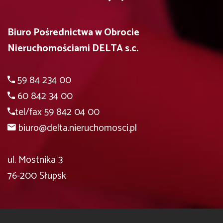
Biuro Pośrednictwa w Obrocie
Nieruchomościami DELTA s.c.
59 84 234 00
60 842 34 00
tel/fax 59 842 04 00
biuro@delta.nieruchomosci.pl
ul. Mostnika 3
76-200 Słupsk