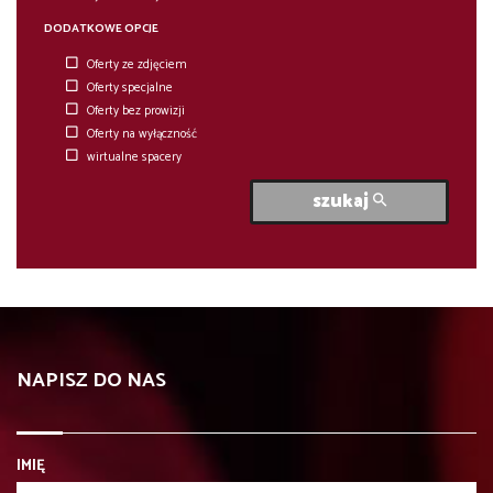
DODATKOWE OPCJE
Oferty ze zdjęciem
Oferty specjalne
Oferty bez prowizji
Oferty na wyłączność
wirtualne spacery
szukaj
NAPISZ DO NAS
IMIĘ