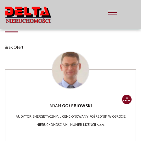
LISTA OFERT
Brak Ofert
0
OFERT
ADAM
GOŁĘBIOWSKI
AUDYTOR ENERGETYCZNY, LICENCJONOWANY POŚREDNIK W OBROCIE
NIERUCHOMOŚCIAMI, NUMER LICENCJI 5209.