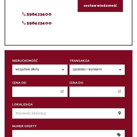
zostaw wiadomość
598423400
598423400
NIERUCHOMOŚĆ
TRANSAKCJA
CENA OD
CENA DO
zł
zł
150 000 zł
150 000 zł
LOKALIZACJA
200 000 zł
200 000 zł
250 000 zł
250 000 zł
NUMER OFERTY
300 000 zł
300 000 zł