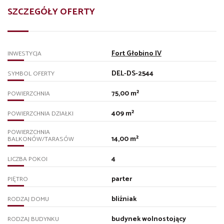
SZCZEGÓŁY OFERTY
Fort Głobino IV
INWESTYCJA
DEL-DS-2544
SYMBOL OFERTY
75,00 m²
POWIERZCHNIA
409 m²
POWIERZCHNIA DZIAŁKI
POWIERZCHNIA
14,00 m²
BALKONÓW/TARASÓW
4
LICZBA POKOI
parter
PIĘTRO
bliźniak
RODZAJ DOMU
budynek wolnostojący
RODZAJ BUDYNKU