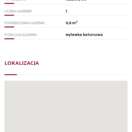
1
LICZBA ŁAZIENEK
2
6,6 m
POWIERZCHNIA ŁAZIENKI
wylewka betonowa
PODŁOGA ŁAZIENKI
LOKALIZACJA