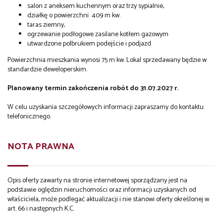
salon z aneksem kuchennym oraz trzy sypialnie,
działkę o powierzchni 409 m kw.
taras ziemny,
ogrzewanie podłogowe zasilane kotłem gazowym
utwardzone polbrukiem podejście i podjazd
Powierzchnia mieszkania wynosi 75 m kw. Lokal sprzedawany będzie w
standardzie deweloperskim.
Planowany termin zakończenia robót do 31.07.2027 r.
W celu uzyskania szczegółowych informacji zapraszamy do kontaktu
telefonicznego.
NOTA PRAWNA
Opis oferty zawarty na stronie internetowej sporządzany jest na
podstawie oględzin nieruchomości oraz informacji uzyskanych od
właściciela, może podlegać aktualizacji i nie stanowi oferty określonej w
art. 66 i następnych K.C.