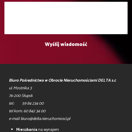
Biuro Pośrednictwa w Obrocie Nieruchomościami DELTA s.c
ul. Mostnika 3
76-200 Słupsk
tel.: 59 84 234 00
tel kom.: 60 842 34 00
e-mail: biuro@delta.nieruchomosci.pl
Mieszkania
na wynajem