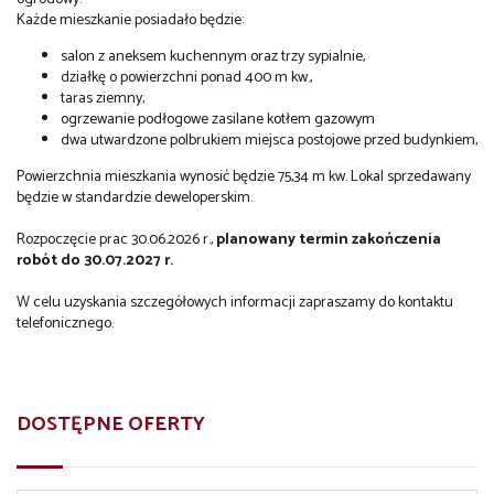
Każde mieszkanie posiadało będzie:
salon z aneksem kuchennym oraz trzy sypialnie,
działkę o powierzchni ponad 400 m kw.,
taras ziemny,
ogrzewanie podłogowe zasilane kotłem gazowym
dwa utwardzone polbrukiem miejsca postojowe przed budynkiem,
Powierzchnia mieszkania wynosić będzie 75,34 m kw. Lokal sprzedawany
będzie w standardzie deweloperskim.
Rozpoczęcie prac 30.06.2026 r.,
planowany termin zakończenia
robót do 30.07.2027 r.
W celu uzyskania szczegółowych informacji zapraszamy do kontaktu
telefonicznego.
DOSTĘPNE OFERTY