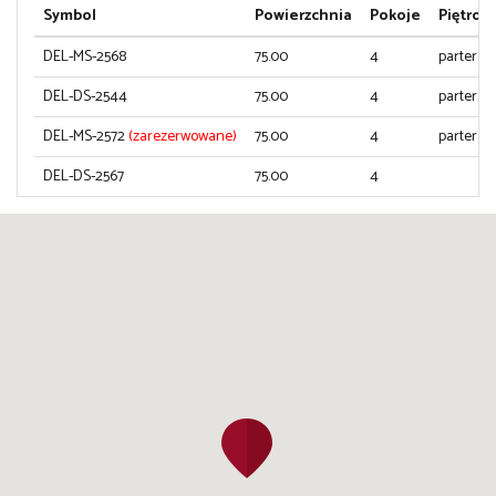
Symbol
Powierzchnia
Pokoje
Piętro
DEL-MS-2568
75.00
4
parter
DEL-DS-2544
75.00
4
parter
DEL-MS-2572
(zarezerwowane)
75.00
4
parter
DEL-DS-2567
75.00
4