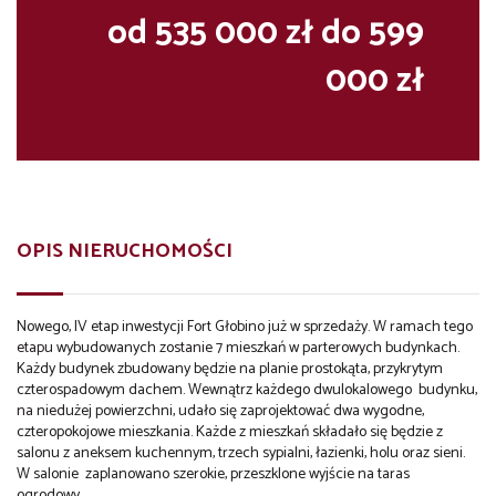
od 535 000 zł do 599
000 zł
OPIS NIERUCHOMOŚCI
Nowego, IV etap inwestycji Fort Głobino już w sprzedaży. W ramach tego
etapu wybudowanych zostanie 7 mieszkań w parterowych budynkach.
Każdy budynek zbudowany będzie na planie prostokąta, przykrytym
czterospadowym dachem. Wewnątrz każdego dwulokalowego budynku,
na niedużej powierzchni, udało się zaprojektować dwa wygodne,
czteropokojowe mieszkania. Każde z mieszkań składało się będzie z
salonu z aneksem kuchennym, trzech sypialni, łazienki, holu oraz sieni.
W salonie zaplanowano szerokie, przeszklone wyjście na taras
ogrodowy.