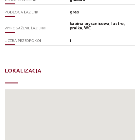
gres
PODŁOGA ŁAZIENKI
kabina prysznicowa, lustro,
pralka, WC
WYPOSAŻENIE ŁAZIENKI
1
LICZBA PRZEDPOKOI
LOKALIZACJA