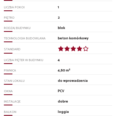
1
LICZBA POKOI
2
PIĘTRO
blok
RODZAJ BUDYNKU
beton komórkowy
TECHNOLOGIA BUDOWLANA
STANDARD
4
LICZBA PIĘTER W BUDYNKU
4,80 m²
PIWNICA
do wprowadzenia
STAN LOKALU
PCV
OKNA
dobre
INSTALACJE
loggia
BALKON