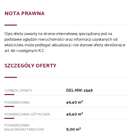
NOTA PRAWNA
Opis oferty zawarty na stronie internetowej sporządzany jest na
podstawie oględzin nieruchomości oraz informacji uzyskanych od
właściciela, może podlegać aktualizacji i nie stanowi oferty określonej w
art. 66 i następnych K.C.
SZCZEGÓŁY OFERTY
DEL-MW-2548
SYMBOL OFERTY
46,40 m²
POWIERZCHNIA
46,40 m²
POWIERZCHNIA UŻYTKOWA
POWIERZCHNIA
8,00 m²
BALKONÓW/TARASÓW