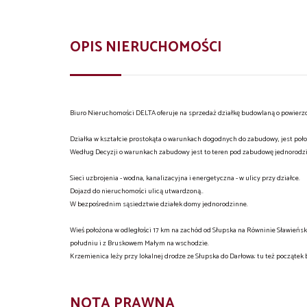
OPIS NIERUCHOMOŚCI
Biuro Nieruchomości DELTA oferuje na sprzedaż działkę budowlaną o powierz
Działka w kształcie prostokąta o warunkach dogodnych do zabudowy, jest poł
Według Decyzji o warunkach zabudowy jest to teren pod zabudowę jednorodzi
Sieci uzbrojenia - wodna, kanalizacyjna i energetyczna - w ulicy przy działce.
Dojazd do nieruchomości ulicą utwardzoną..
W bezpośrednim sąsiedztwie działek domy jednorodzinne.
Wieś położona w odległości 17 km na zachód od Słupska na Równinie Sławieńs
południu i z Bruskowem Małym na wschodzie.
Krzemienica leży przy lokalnej drodze ze Słupska do Darłowa; tu też początek 
NOTA PRAWNA