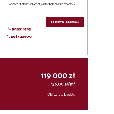
AGENT NIERUCHOMOŚCI, AUDYTOR ENERGETYCZNY
zostaw wiadomość
503318783
598423400
119 000 zł
2
136,00 zł/m
Oblicz ratę kredytu