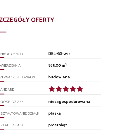
ZCZEGÓŁY OFERTY
DEL-GS-2531
YMBOL OFERTY
875,00 m²
OWIERZCHNIA
budowlana
ZEZNACZENIE DZIAŁKI
TANDARD
niezagospodarowana
GOSP. DZIAŁKI
płaska
SZTAŁTOWANIE DZIAŁKI
prostokąt
ZTAŁT DZIAŁKI