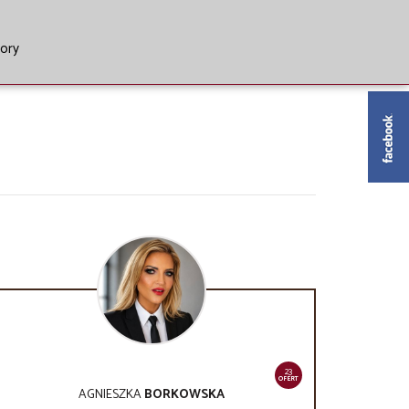
tory
23
OFERT
AGNIESZKA
BORKOWSKA