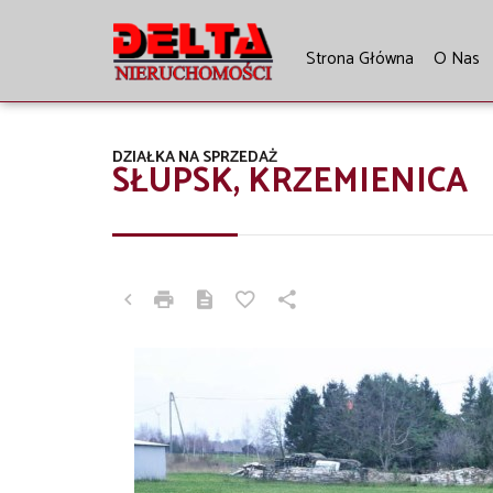
Strona Główna
O Nas
DZIAŁKA NA SPRZEDAŻ
SŁUPSK, KRZEMIENICA